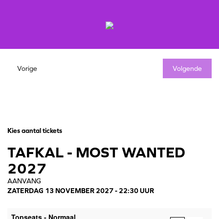
Vorige
Volgende
Kies aantal tickets
TAFKAL - MOST WANTED
2027
AANVANG
ZATERDAG 13 NOVEMBER 2027 - 22:30 UUR
AANTAL
Topseats - Normaal
TICKETS