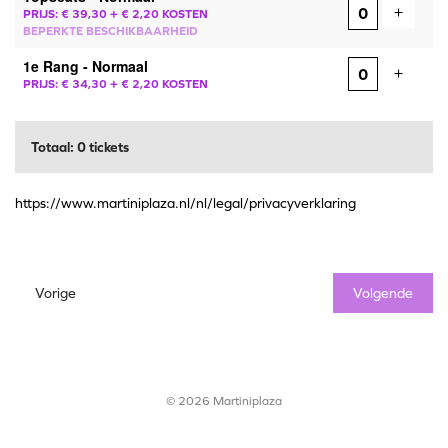
Voeg ti
+
PRIJS: € 39,30
+ € 2,20 KOSTEN
BEPERKTE BESCHIKBAARHEID
1e Rang - Normaal
Voeg ti
+
PRIJS: € 34,30
+ € 2,20 KOSTEN
Totaal: 0 tickets
https://www.martiniplaza.nl/nl/legal/privacyverklaring
Vorige
Volgende
© 2026 Martiniplaza