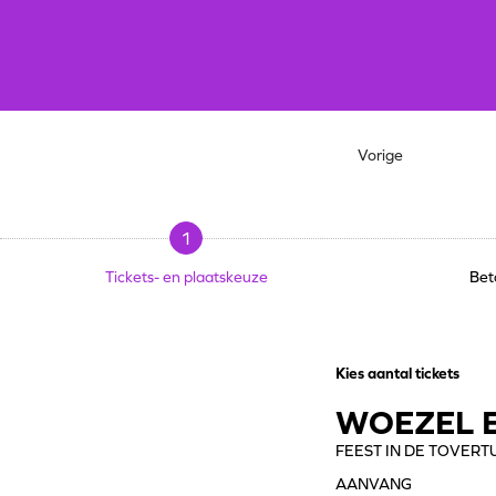
Vorige
1
Tickets- en plaatskeuze
Bet
Kies aantal tickets
WOEZEL E
FEEST IN DE TOVERT
AANVANG