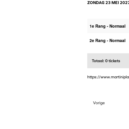
ZONDAG 23 MEI 2027
1e Rang - Normaal
2e Rang - Normaal
Totaal: 0 tickets
https://www.martinipla
Vorige