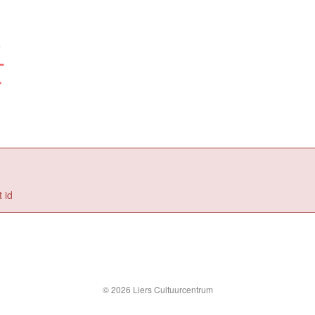
 id
© 2026 Liers Cultuurcentrum