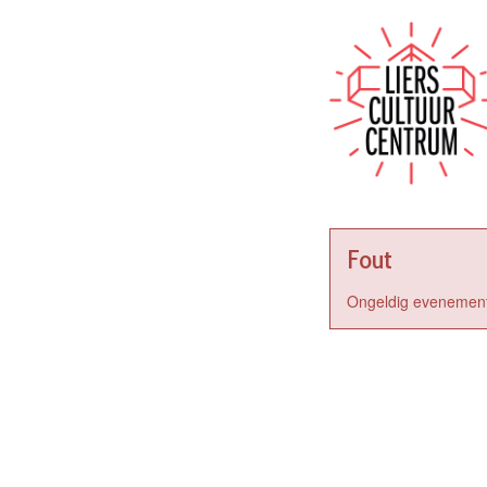
Fout
Ongeldig evenement