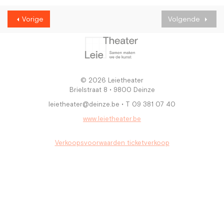
Vorige
Volgende
© 2026 Leietheater
Brielstraat 8 • 9800 Deinze
leietheater@deinze.be • T 09 381 07 40
www.leietheater.be
Verkoopsvoorwaarden ticketverkoop