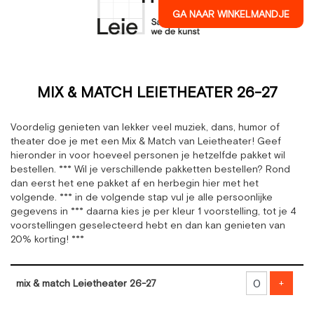
GA NAAR WINKELMANDJE
MIX & MATCH LEIETHEATER 26-27
Voordelig genieten van lekker veel muziek, dans, humor of
theater doe je met een Mix & Match van Leietheater! Geef
hieronder in voor hoeveel personen je hetzelfde pakket wil
bestellen. *** Wil je verschillende pakketten bestellen? Rond
dan eerst het ene pakket af en herbegin hier met het
volgende. *** in de volgende stap vul je alle persoonlijke
gegevens in *** daarna kies je per kleur 1 voorstelling, tot je 4
voorstellingen geselecteerd hebt en dan kan genieten van
20% korting! ***
Aantal
producten
Voeg 
mix & match Leietheater 26-27
+