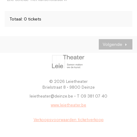
Totaal: 0 tickets
Volgende
© 2026 Leietheater
Brielstraat 8 • 9800 Deinze
leietheater@deinze.be • T 09 381 07 40
www.leietheater.be
Verkoopsvoorwaarden ticketverkoop