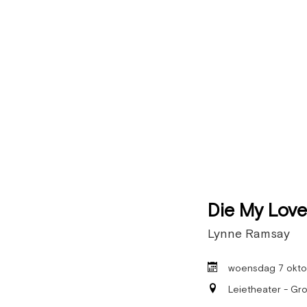
Die My Love
Lynne Ramsay
woensdag 7 okto
Leietheater - Gro