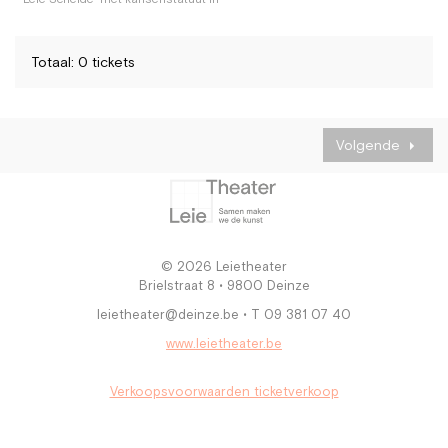
Totaal: 0 tickets
Volgende
© 2026 Leietheater
Brielstraat 8 • 9800 Deinze
leietheater@deinze.be • T 09 381 07 40
www.leietheater.be
Verkoopsvoorwaarden ticketverkoop