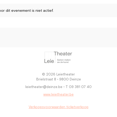
or dit evenement is niet actief.
© 2026 Leietheater
Brielstraat 8 • 9800 Deinze
leietheater@deinze.be • T 09 381 07 40
www.leietheater.be
Verkoopsvoorwaarden ticketverkoop