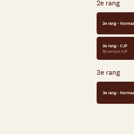
2e rang
2e rang - Normaa
2e rang - CJP
Bij vertoon CJP
3e rang
3e rang - Normaa