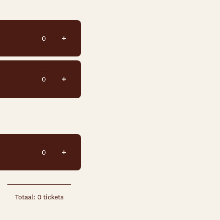
Voeg ticket toe
+
Voeg ticket toe
+
Voeg ticket toe
+
Totaal: 0 tickets