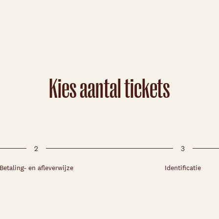
Kies aantal tickets
2
3
Betaling- en afleverwijze
Identificatie