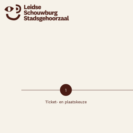
1
Ticket- en plaatskeuze