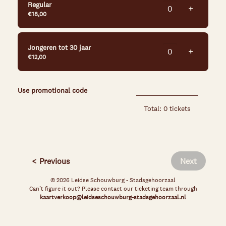
Regular
Add ticke
+
€18,00
Jongeren tot 30 jaar
Add ticke
+
€12,00
Use promotional code
Total: 0 tickets
Previous
Next
© 2026 Leidse Schouwburg - Stadsgehoorzaal
Can’t figure it out? Please contact our ticketing team through
kaartverkoop@leidseschouwburg-stadsgehoorzaal.nl