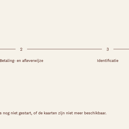
2
3
Betaling- en afleverwijze
Identificatie
s nog niet gestart, of de kaarten zijn niet meer beschikbaar.