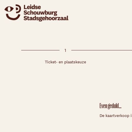
1
Ticket- en plaatskeuze
Even geduld...
De kaartverkoop i