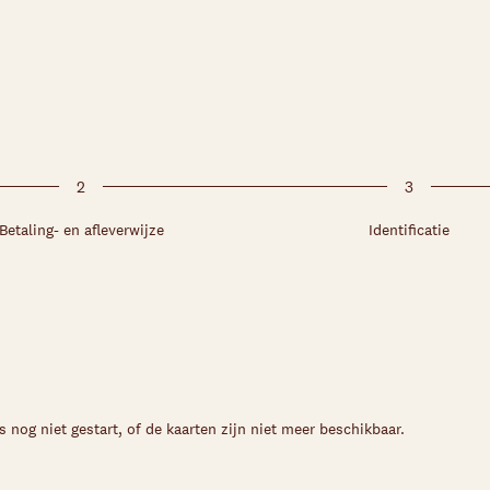
2
3
Betaling- en afleverwijze
Identificatie
s nog niet gestart, of de kaarten zijn niet meer beschikbaar.