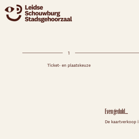
1
Ticket- en plaatskeuze
Even geduld...
De kaartverkoop i