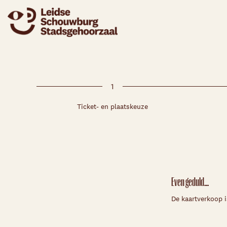
1
Ticket- en plaatskeuze
Even geduld...
De kaartverkoop i