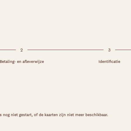
2
3
Betaling- en afleverwijze
Identificatie
s nog niet gestart, of de kaarten zijn niet meer beschikbaar.