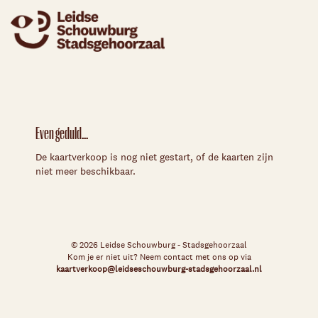
Even geduld...
De kaartverkoop is nog niet gestart, of de kaarten zijn
niet meer beschikbaar.
© 2026 Leidse Schouwburg - Stadsgehoorzaal
Kom je er niet uit? Neem contact met ons op via
kaartverkoop@leidseschouwburg-stadsgehoorzaal.nl