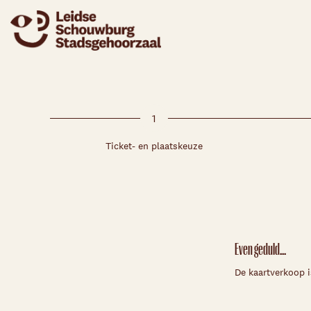
1
Ticket- en plaatskeuze
Even geduld...
De kaartverkoop i