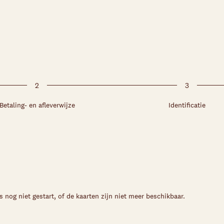
2
3
Betaling- en afleverwijze
Identificatie
s nog niet gestart, of de kaarten zijn niet meer beschikbaar.