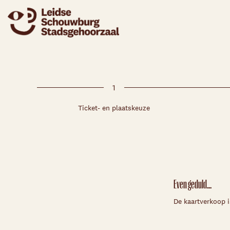
1
Ticket- en plaatskeuze
Even geduld...
De kaartverkoop i