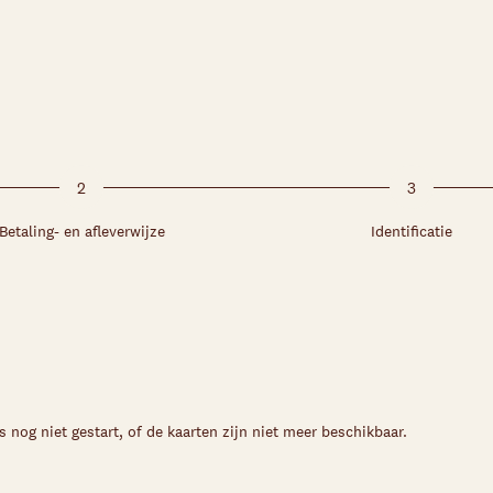
2
3
Betaling- en afleverwijze
Identificatie
s nog niet gestart, of de kaarten zijn niet meer beschikbaar.