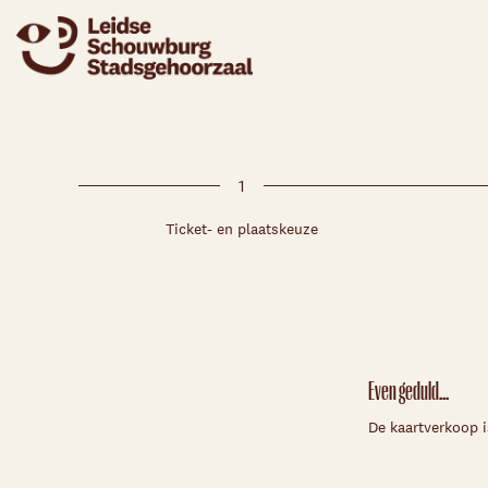
1
Ticket- en plaatskeuze
Even geduld...
De kaartverkoop i