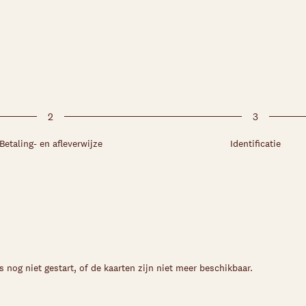
2
3
Betaling- en afleverwijze
Identificatie
s nog niet gestart, of de kaarten zijn niet meer beschikbaar.