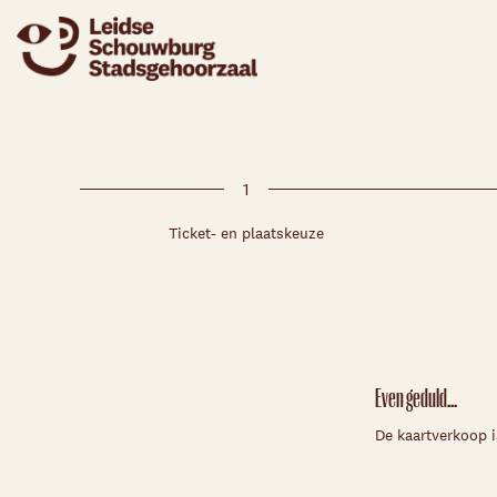
1
Ticket- en plaatskeuze
Even geduld...
De kaartverkoop i