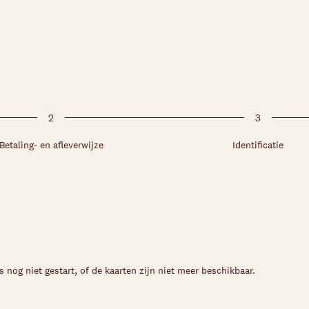
2
3
Betaling- en afleverwijze
Identificatie
s nog niet gestart, of de kaarten zijn niet meer beschikbaar.