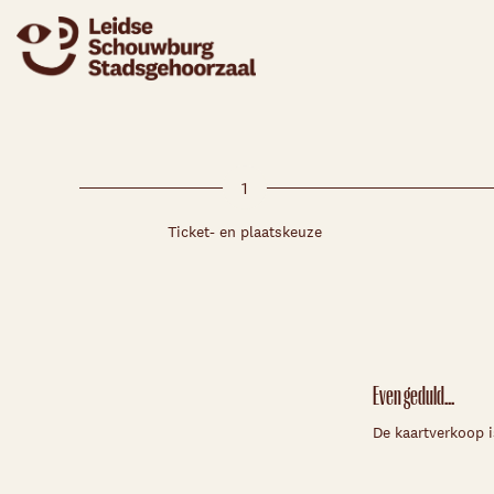
1
Ticket- en plaatskeuze
Even geduld...
De kaartverkoop i