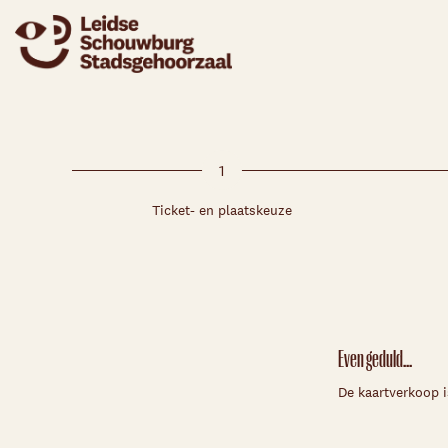
1
Ticket- en plaatskeuze
Even geduld...
De kaartverkoop i