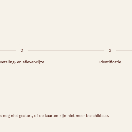
2
3
Betaling- en afleverwijze
Identificatie
s nog niet gestart, of de kaarten zijn niet meer beschikbaar.