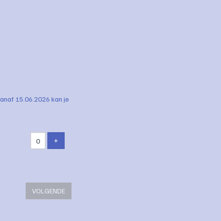
anaf 15.06.2026 kan je
VOEG PRODUCT TOE
+
VOLGENDE