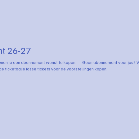
t 26-27
onen je een abonnement wenst te kopen. — Geen abonnement voor jou? V
de ticketbalie losse tickets voor de voorstellingen kopen.
Aantal
producten