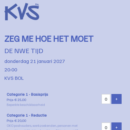
ZEG ME HOE HET MOET
DE NWE TIJD
donderdag 21 januari 2027
20:00
KVS BOL
Aantal
Categorie 1 - Basisprijs
tickets
VOEG 
+
Prijs: € 25,00
Beperkte beschikbaarheid
Categorie 1 - Reductie
Prijs: € 20,00
OKO pashouders, werkzoekenden, personen met
VOEG 
+