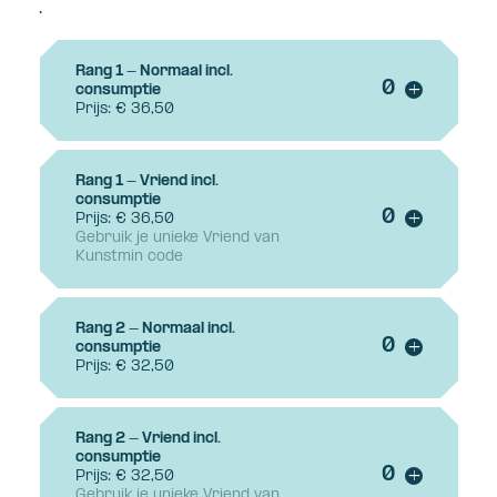
.
Rang 1 - Normaal incl.
Voeg ticke
consumptie
+
Prijs: € 36,50
Rang 1 - Vriend incl.
consumptie
Voeg ticke
Prijs: € 36,50
+
Gebruik je unieke Vriend van
Kunstmin code
Rang 2 - Normaal incl.
Voeg ticke
consumptie
+
Prijs: € 32,50
Rang 2 - Vriend incl.
consumptie
Voeg ticke
Prijs: € 32,50
+
Gebruik je unieke Vriend van