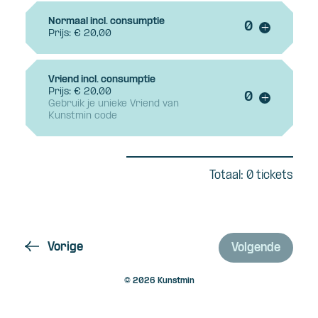
Normaal incl. consumptie
Voeg ticke
+
Prijs: € 20,00
Vriend incl. consumptie
Prijs: € 20,00
Voeg ticke
+
Gebruik je unieke Vriend van
Kunstmin code
Totaal: 0 tickets
Vorige
Volgende
© 2026 Kunstmin