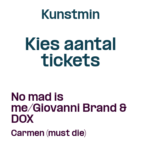
Kunstmin
Kies aantal
tickets
No mad is
me/Giovanni Brand &
DOX
Carmen (must die)