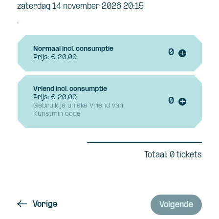
zaterdag 14 november 2026 20:15
.
Normaal incl. consumptie
Voeg ticke
+
Prijs: € 20,00
Vriend incl. consumptie
Prijs: € 20,00
Voeg ticke
+
Gebruik je unieke Vriend van
Kunstmin code
Totaal: 0 tickets
Vorige
Volgende