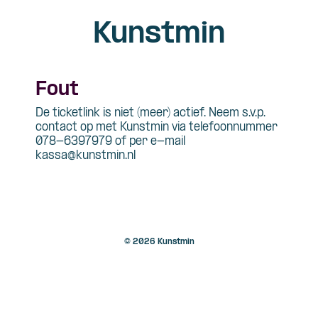
Kunstmin
Fout
De ticketlink is niet (meer) actief. Neem s.v.p.
contact op met Kunstmin via telefoonnummer
078-6397979 of per e-mail
kassa@kunstmin.nl
© 2026 Kunstmin