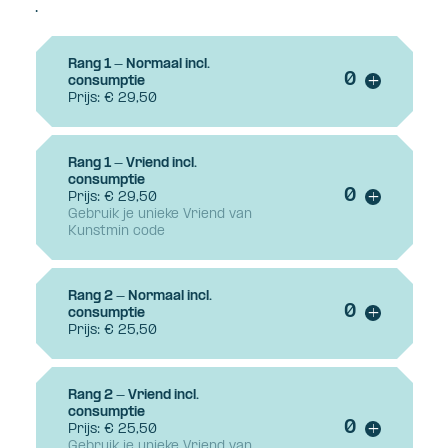
.
Rang 1 - Normaal incl.
Voeg ticke
consumptie
+
Prijs: € 29,50
Rang 1 - Vriend incl.
consumptie
Voeg ticke
Prijs: € 29,50
+
Gebruik je unieke Vriend van
Kunstmin code
Rang 2 - Normaal incl.
Voeg ticke
consumptie
+
Prijs: € 25,50
Rang 2 - Vriend incl.
consumptie
Voeg ticke
Prijs: € 25,50
+
Gebruik je unieke Vriend van