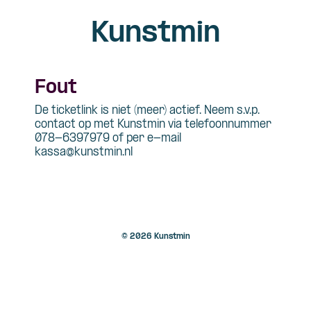
Kunstmin
Fout
De ticketlink is niet (meer) actief. Neem s.v.p.
contact op met Kunstmin via telefoonnummer
078-6397979 of per e-mail
kassa@kunstmin.nl
© 2026 Kunstmin