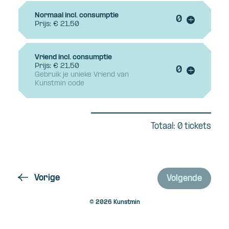
Normaal incl. consumptie
Voeg ticke
+
Prijs: € 21,50
Vriend incl. consumptie
Prijs: € 21,50
Voeg ticke
+
Gebruik je unieke Vriend van
Kunstmin code
Totaal: 0 tickets
Vorige
Volgende
© 2026 Kunstmin