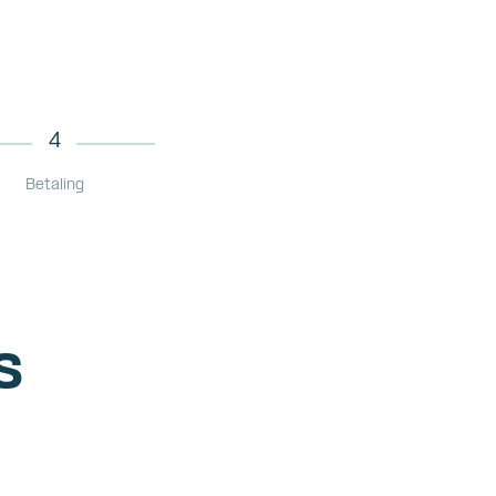
4
Betaling
s