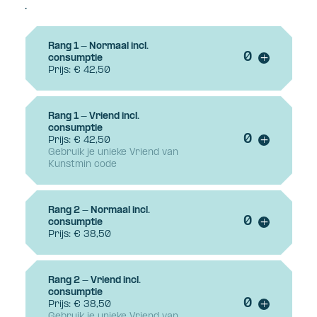
.
Rang 1 - Normaal incl.
Voeg ticke
consumptie
+
Prijs: € 42,50
Rang 1 - Vriend incl.
consumptie
Voeg ticke
Prijs: € 42,50
+
Gebruik je unieke Vriend van
Kunstmin code
Rang 2 - Normaal incl.
Voeg ticke
consumptie
+
Prijs: € 38,50
Rang 2 - Vriend incl.
consumptie
Voeg ticke
Prijs: € 38,50
+
Gebruik je unieke Vriend van