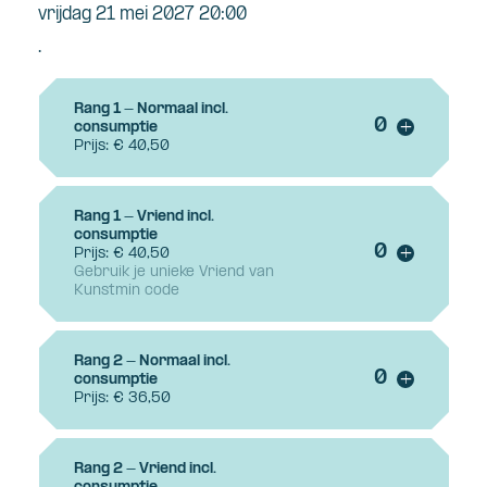
vrijdag 21 mei 2027 20:00
.
Rang 1 - Normaal incl.
Voeg ticke
consumptie
+
Prijs: € 40,50
Rang 1 - Vriend incl.
consumptie
Voeg ticke
Prijs: € 40,50
+
Gebruik je unieke Vriend van
Kunstmin code
Rang 2 - Normaal incl.
Voeg ticke
consumptie
+
Prijs: € 36,50
Rang 2 - Vriend incl.