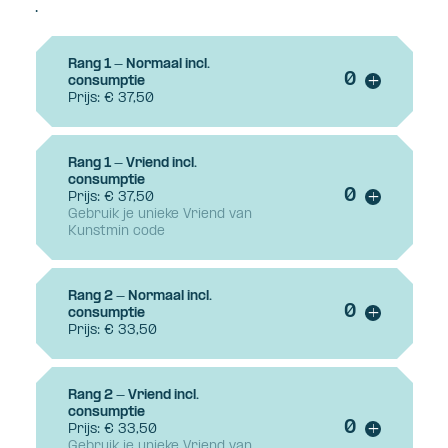
.
Rang 1 - Normaal incl.
Voeg ticke
consumptie
+
Prijs: € 37,50
Rang 1 - Vriend incl.
consumptie
Voeg ticke
Prijs: € 37,50
+
Gebruik je unieke Vriend van
Kunstmin code
Rang 2 - Normaal incl.
Voeg ticke
consumptie
+
Prijs: € 33,50
Rang 2 - Vriend incl.
consumptie
Voeg ticke
Prijs: € 33,50
+
Gebruik je unieke Vriend van