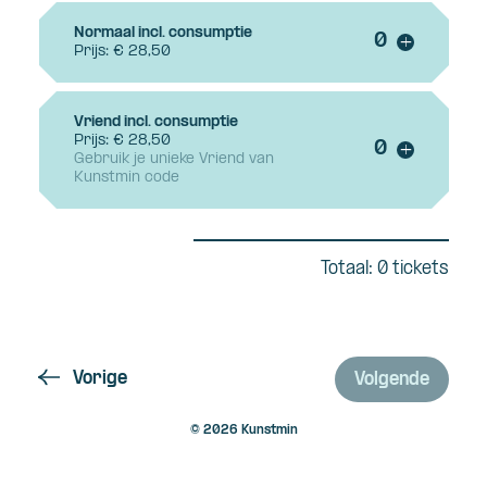
Normaal incl. consumptie
Voeg ticke
+
Prijs: € 28,50
Vriend incl. consumptie
Prijs: € 28,50
Voeg ticke
+
Gebruik je unieke Vriend van
Kunstmin code
Totaal: 0 tickets
Vorige
Volgende
© 2026 Kunstmin