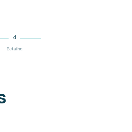
4
Betaling
s