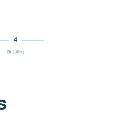
4
Betaling
s