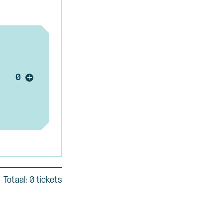
Voeg ticket toe
+
Totaal: 0 tickets