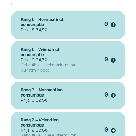
.
Rang 1 - Normaal incl.
Voeg ticke
consumptie
+
Prijs: € 34,50
Rang 1 - Vriend incl.
consumptie
Voeg ticke
Prijs: € 34,50
+
Gebruik je unieke Vriend van
Kunstmin code
Rang 2 - Normaal incl.
Voeg ticke
consumptie
+
Prijs: € 30,50
Rang 2 - Vriend incl.
consumptie
Voeg ticke
Prijs: € 30,50
+
Gebruik je unieke Vriend van