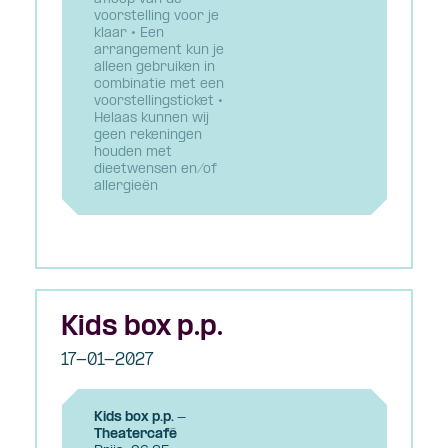
voorstelling voor je
klaar • Een
arrangement kun je
alleen gebruiken in
combinatie met een
voorstellingsticket •
Helaas kunnen wij
geen rekeningen
houden met
dieetwensen en/of
allergieën
Kids box p.p.
17-01-2027
Kids box p.p. -
Theatercafé