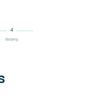
4
Betaling
s