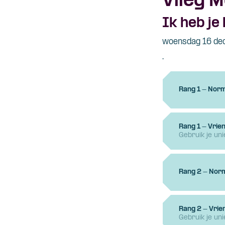
Vlieg 
Ik heb je 
woensdag 16 de
.
Rang 1 - Norm
Rang 1 - Vrien
Gebruik je un
Rang 2 - Norm
Rang 2 - Vrie
Gebruik je un