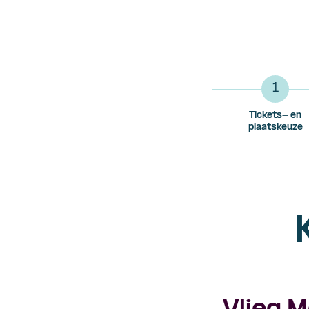
1
Tickets- en
plaatskeuze