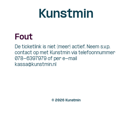
Kunstmin
Fout
De ticketlink is niet (meer) actief. Neem s.v.p.
contact op met Kunstmin via telefoonnummer
078-6397979 of per e-mail
kassa@kunstmin.nl
© 2026 Kunstmin