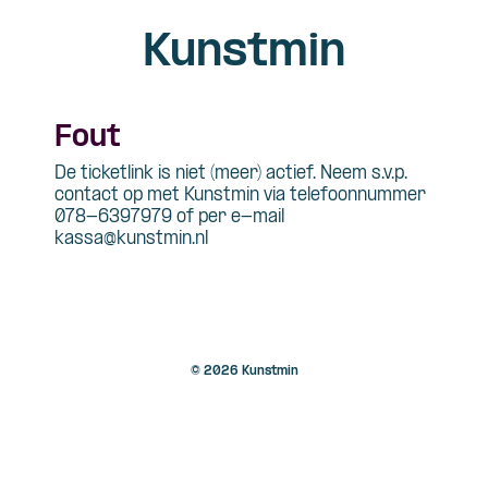
Kunstmin
Fout
De ticketlink is niet (meer) actief. Neem s.v.p.
contact op met Kunstmin via telefoonnummer
078-6397979 of per e-mail
kassa@kunstmin.nl
© 2026 Kunstmin