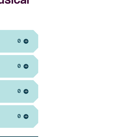
usical
Voeg ticket toe
+
Voeg ticket toe
+
Voeg ticket toe
+
Voeg ticket toe
+