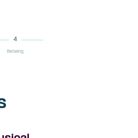
4
Betaling
s