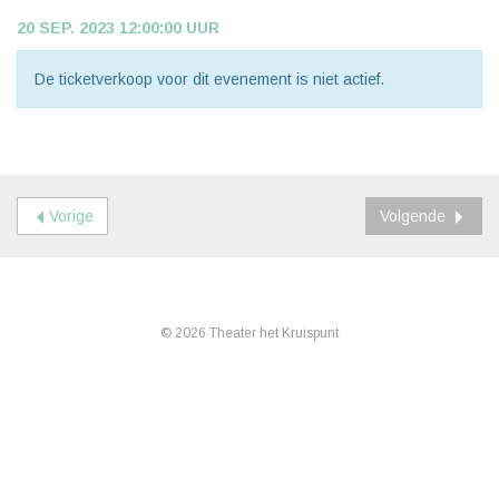
20 SEP. 2023 12:00:00 UUR
De ticketverkoop voor dit evenement is niet actief.
Vorige
Volgende
© 2026 Theater het Kruispunt