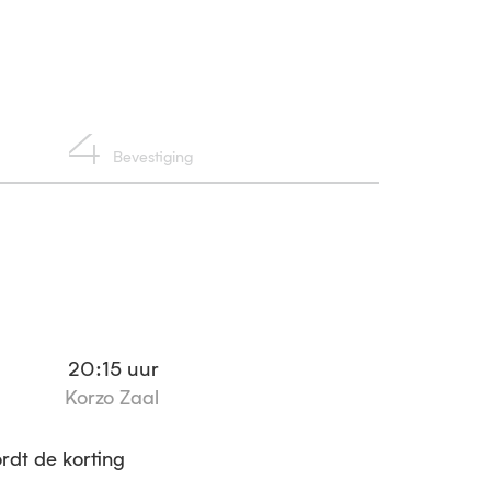
4
Bevestiging
20:15
uur
Korzo Zaal
ordt de korting