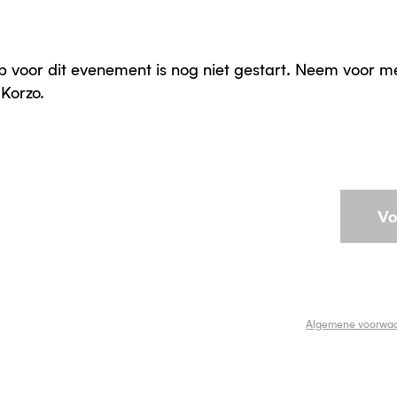
p voor dit evenement is nog niet gestart. Neem voor m
Korzo.
Vo
Algemene voorwa