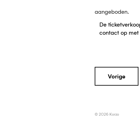
aangeboden.
De ticketverkoo
contact op met 
Vorige
© 2026 Korzo