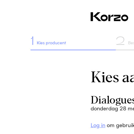
1
2
Kies producent
Bes
Kies aa
Dialogue
donderdag 28 m
Log in
om gebruik 