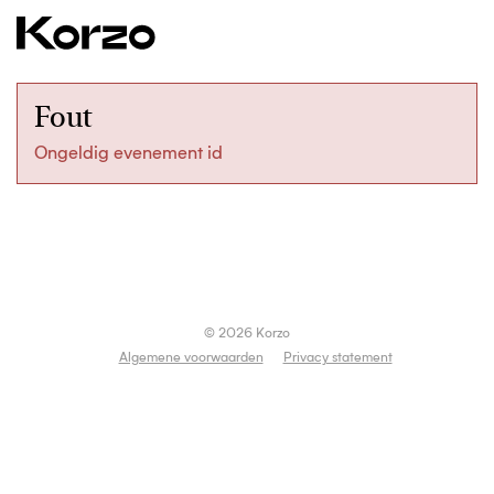
Fout
Ongeldig evenement id
© 2026 Korzo
Algemene voorwaarden
Privacy statement