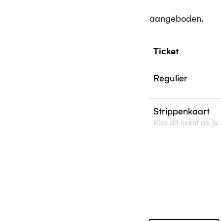
aangeboden.
Regulier
Strippenkaart
Kies dit ticket als 