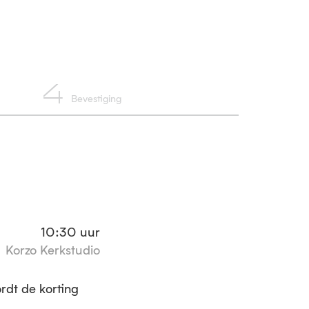
4
Bevestiging
10:30
uur
Korzo Kerkstudio
ordt de korting