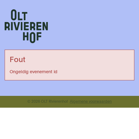
Fout
Ongeldig evenement id
© 2026 OLT Rivierenhof
Algemene voorwaarden