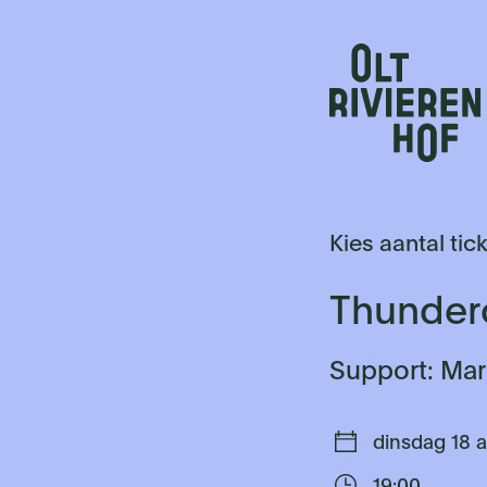
Kies aantal tic
Thunder
Support: Ma
dinsdag 18 