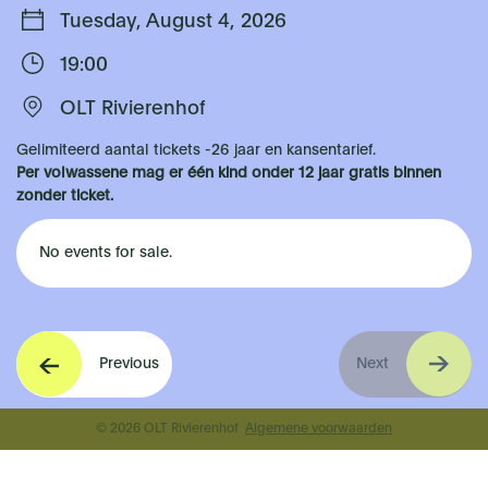
Tuesday, August 4, 2026
19:00
OLT Rivierenhof
Gelimiteerd aantal tickets -26 jaar en kansentarief.
Per volwassene mag er één kind onder 12 jaar gratis binnen
zonder ticket.
No events for sale.
Previous
Next
© 2026 OLT Rivierenhof
Algemene voorwaarden