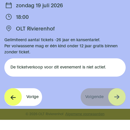
zondag 19 juli 2026
18:00
OLT Rivierenhof
Gelimiteerd aantal tickets -26 jaar en kansentarief.
Per volwassene mag er één kind onder 12 jaar gratis binnen
zonder ticket.
De ticketverkoop voor dit evenement is niet actief.
Vorige
Volgende
© 2026 OLT Rivierenhof
Algemene voorwaarden