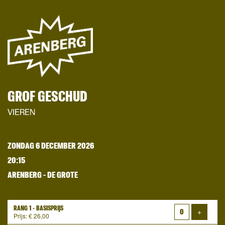
GROF GESCHUD
VIEREN
ZONDAG 6 DECEMBER 2026
20:15
ARENBERG - DE GROTE
RANG 1 - BASISPRIJS
Voeg ti
+
Prijs: € 26,00